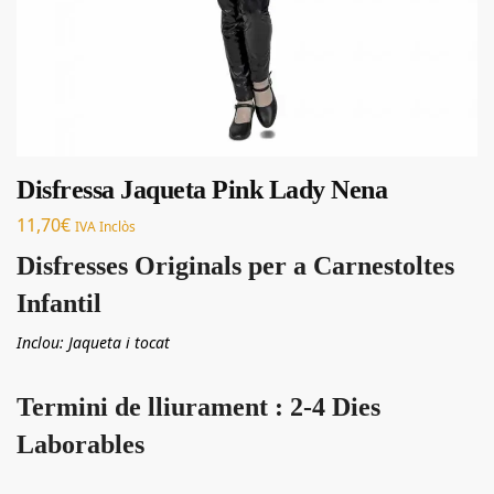
Disfressa Jaqueta Pink Lady Nena
11,70
€
IVA Inclòs
Disfresses Originals per a Carnestoltes
Infantil
Inclou: Jaqueta i tocat
Termini de lliurament : 2-4 Dies
Laborables